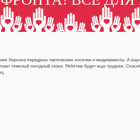
ние Херсона переданы тактические носилки и медикаменты. А еще 
упает тяжелый погодный сезон. Ребятам будет еще труднее. Спасиб
ец