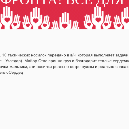
 10 тактических носилок передано в в/ч, которая выполняет задач
 - Угледар). Майор Стас принял груз и благодарит теплые сердечк
очки-мальчики, эти носилки реально остро нужны и реально спасаю
ТеплоСердец