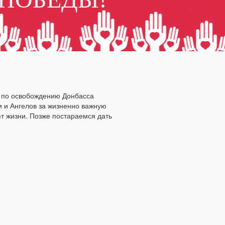
и по освобождению Донбасса
и и Ангелов за жизненно важную
т жизни. Позже постараемся дать