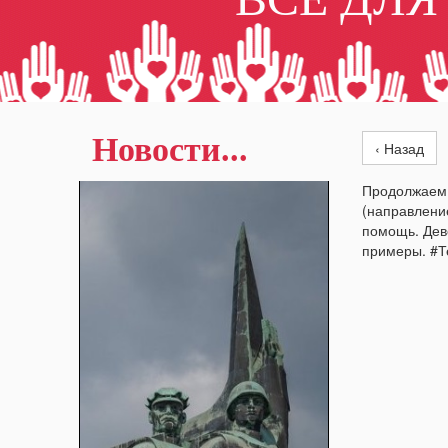
Новости...
‹ Назад
Продолжаем.
(направление
помощь. Дев
примеры. #