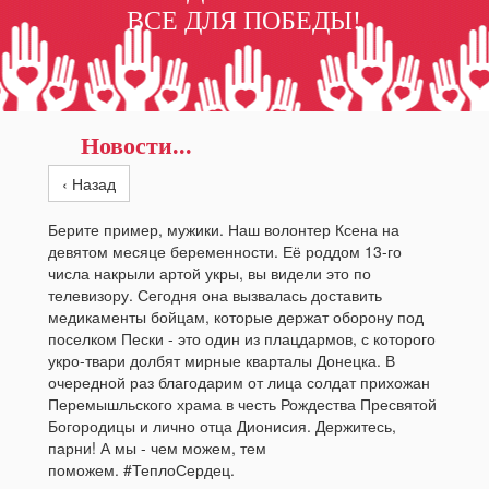
ВСЕ ДЛЯ ПОБЕДЫ!
Новости...
‹ Назад
Берите пример, мужики. Наш волонтер Ксена на
девятом месяце беременности. Её роддом 13-го
числа накрыли артой укры, вы видели это по
телевизору. Сегодня она вызвалась доставить
медикаменты бойцам, которые держат оборону под
поселком Пески - это один из плацдармов, с которого
укро-твари долбят мирные кварталы Донецка. В
очередной раз благодарим от лица солдат прихожан
Перемышльского храма в честь Рождества Пресвятой
Богородицы и лично отца Дионисия. Держитесь,
парни! А мы - чем можем, тем
поможем. #ТеплоСердец.