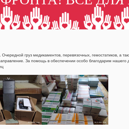
 Очередной груз медикаментов, перевязочных, гемостатиков, а так
направление. За помощь в обеспечении особо благодарим нашего д
ец