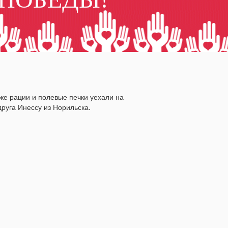
же рации и полевые печки уехали на
руга Инессу из Норильска.